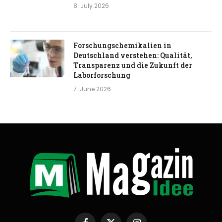
8. July 2026
Forschungschemikalien in
Deutschland verstehen: Qualität,
Transparenz und die Zukunft der
Laborforschung
7. June 2026