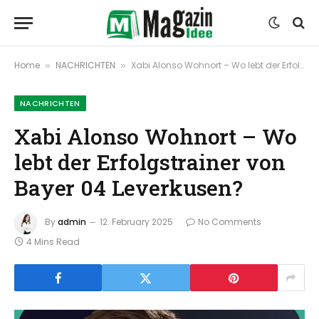
Home
NACHRICHTEN
Xabi Alonso Wohnort – Wo lebt der Erfolgstrainer von Bayer 04 Leverkusen?
»
»
NACHRICHTEN
Xabi Alonso Wohnort – Wo
lebt der Erfolgstrainer von
Bayer 04 Leverkusen?
By
admin
12. February 2025
No Comments
4 Mins Read