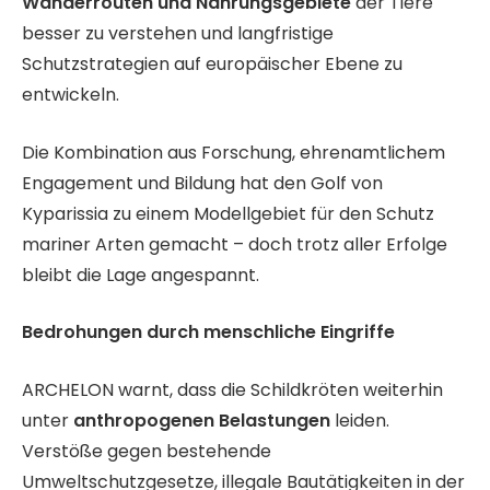
Wanderrouten und Nahrungsgebiete
der Tiere
besser zu verstehen und langfristige
Schutzstrategien auf europäischer Ebene zu
entwickeln.
Die Kombination aus Forschung, ehrenamtlichem
Engagement und Bildung hat den Golf von
Kyparissia zu einem Modellgebiet für den Schutz
mariner Arten gemacht – doch trotz aller Erfolge
bleibt die Lage angespannt.
Bedrohungen durch menschliche Eingriffe
ARCHELON warnt, dass die Schildkröten weiterhin
unter
anthropogenen Belastungen
leiden.
Verstöße gegen bestehende
Umweltschutzgesetze, illegale Bautätigkeiten in der