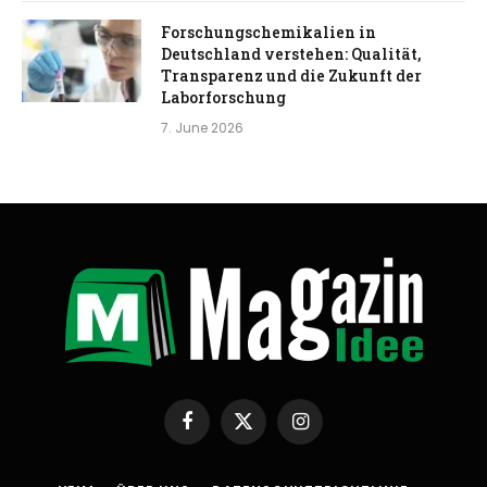
Forschungschemikalien in
Deutschland verstehen: Qualität,
Transparenz und die Zukunft der
Laborforschung
7. June 2026
Facebook
X
Instagram
(Twitter)