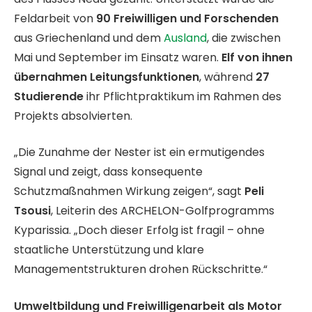
Feldarbeit von
90 Freiwilligen und Forschenden
aus Griechenland und dem
Ausland
, die zwischen
Mai und September im Einsatz waren.
Elf von ihnen
übernahmen Leitungsfunktionen
, während
27
Studierende
ihr Pflichtpraktikum im Rahmen des
Projekts absolvierten.
„Die Zunahme der Nester ist ein ermutigendes
Signal und zeigt, dass konsequente
Schutzmaßnahmen Wirkung zeigen“, sagt
Peli
Tsousi
, Leiterin des ARCHELON-Golfprogramms
Kyparissia. „Doch dieser Erfolg ist fragil – ohne
staatliche Unterstützung und klare
Managementstrukturen drohen Rückschritte.“
Umweltbildung und Freiwilligenarbeit als Motor