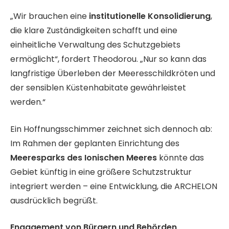
„Wir brauchen eine
institutionelle Konsolidierung
,
die klare Zuständigkeiten schafft und eine
einheitliche Verwaltung des Schutzgebiets
ermöglicht“, fordert Theodorou. „Nur so kann das
langfristige Überleben der Meeresschildkröten und
der sensiblen Küstenhabitate gewährleistet
werden.“
Ein Hoffnungsschimmer zeichnet sich dennoch ab:
Im Rahmen der geplanten Einrichtung des
Meeresparks des Ionischen Meeres
könnte das
Gebiet künftig in eine größere Schutzstruktur
integriert werden – eine Entwicklung, die ARCHELON
ausdrücklich begrüßt.
Engagement von Bürgern und Behörden