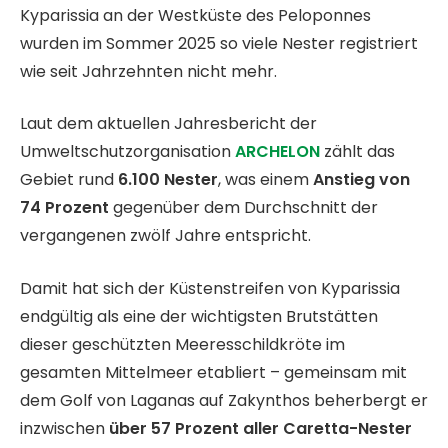
Kyparissia an der Westküste des Peloponnes
wurden im Sommer 2025 so viele Nester registriert
wie seit Jahrzehnten nicht mehr.
Laut dem aktuellen Jahresbericht der
Umweltschutzorganisation
ARCHELON
zählt das
Gebiet rund
6.100 Nester
, was einem
Anstieg von
74 Prozent
gegenüber dem Durchschnitt der
vergangenen zwölf Jahre entspricht.
Damit hat sich der Küstenstreifen von Kyparissia
endgültig als eine der wichtigsten Brutstätten
dieser geschützten Meeresschildkröte im
gesamten Mittelmeer etabliert – gemeinsam mit
dem Golf von Laganas auf Zakynthos beherbergt er
inzwischen
über 57 Prozent aller Caretta-Nester