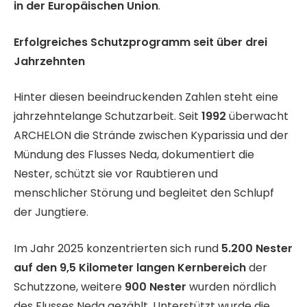
in der Europäischen Union
.
Erfolgreiches Schutzprogramm seit über drei
Jahrzehnten
Hinter diesen beeindruckenden Zahlen steht eine
jahrzehntelange Schutzarbeit. Seit
1992
überwacht
ARCHELON die Strände zwischen Kyparissia und der
Mündung des Flusses Neda, dokumentiert die
Nester, schützt sie vor Raubtieren und
menschlicher Störung und begleitet den Schlupf
der Jungtiere.
Im Jahr 2025 konzentrierten sich rund
5.200 Nester
auf den 9,5 Kilometer langen Kernbereich
der
Schutzzone, weitere
900 Nester
wurden nördlich
des Flusses Neda gezählt. Unterstützt wurde die