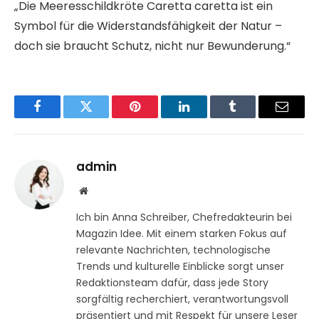
„Die Meeresschildkröte Caretta caretta ist ein
Symbol für die Widerstandsfähigkeit der Natur –
doch sie braucht Schutz, nicht nur Bewunderung.“
Facebook
Twitter
Pinterest
LinkedIn
Tumblr
Email
admin
Website
Ich bin Anna Schreiber, Chefredakteurin bei
Magazin Idee. Mit einem starken Fokus auf
relevante Nachrichten, technologische
Trends und kulturelle Einblicke sorgt unser
Redaktionsteam dafür, dass jede Story
sorgfältig recherchiert, verantwortungsvoll
präsentiert und mit Respekt für unsere Leser