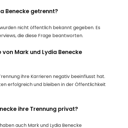
ia Benecke getrennt?
wurden nicht öffentlich bekannt gegeben. Es
terviews, die diese Frage beantworten.
re von Mark und Lydia Benecke
Trennung ihre Karrieren negativ beeinflusst hat.
ten erfolgreich und bleiben in der Öffentlichkeit
necke ihre Trennung privat?
n haben auch Mark und Lydia Benecke