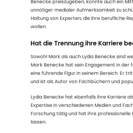
Benecke preiszugeben, könnte auch ein Mittel
unnötiger medialer Aufmerksamkeit zu schüt
Haltung von Experten, die ihre berufliche R
wollen.
Hat die Trennung ihre Karriere be
Sowohl Mark als auch Lydia Benecke sind weit
Mark Benecke hat sein Engagement in der f
eine führende Figur in seinem Bereich. Er tr
und ist als Autor von Fachbüchern und pop
Lydia Benecke hat ebenfalls ihre Karriere al
Expertise in verschiedenen Medien und Fachk
Forschung tätig und hat ihre professionelle
lassen.