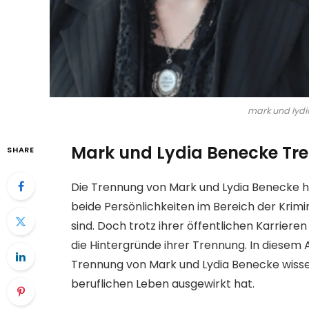
mark und lyd
Mark und Lydia Benecke Tr
SHARE
Die Trennung von Mark und Lydia Benecke ha
beide Persönlichkeiten im Bereich der Krim
sind. Doch trotz ihrer öffentlichen Karrieren
die Hintergründe ihrer Trennung. In diesem Ar
Trennung von Mark und Lydia Benecke wissen 
beruflichen Leben ausgewirkt hat.