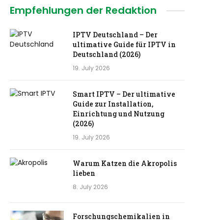
Empfehlungen der Redaktion
IPTV Deutschland – Der
ultimative Guide für IPTV in
Deutschland (2026)
19. July 2026
Smart IPTV – Der ultimative
Guide zur Installation,
Einrichtung und Nutzung
(2026)
19. July 2026
Warum Katzen die Akropolis
lieben
8. July 2026
Forschungschemikalien in