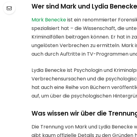
Wer sind Mark und Lydia Beneck
Mark Benecke
ist ein renommierter Forensi
spezialisiert hat – die Wissenschaft, die unt
Kriminalfällen beitragen können. Er hat in z
ungelösten Verbrechen zu ermitteln. Mark is
auch durch Auftritte in TV-Programmen und
Lydia Benecke ist Psychologin und Kriminalps
Verbrechensursachen und die psychologische
hat auch eine Reihe von Büchern veröffentli
auf, um über die psychologischen Hintergrü
Was wissen wir über die Trennun
Die Trennung von Mark und Lydia Benecke wu
gibt kaum offizielle Details zu den Gründen