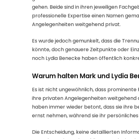
gehen. Beide sind in ihren jeweiligen Fachge
professionelle Expertise einen Namen gema
Angelegenheiten weitgehend privat.
Es wurde jedoch gemunkelt, dass die Trenn
könnte, doch genauere Zeitpunkte oder Ein
noch Lydia Benecke haben öffentlich konkr
Warum halten Mark und Lydia Ben
Es ist nicht ungewöhnlich, dass prominente P
ihre privaten Angelegenheiten weitgehend 
haben immer wieder betont, dass sie ihre be
ernst nehmen, während sie ihr persönliches
Die Entscheidung, keine detaillierten Infor