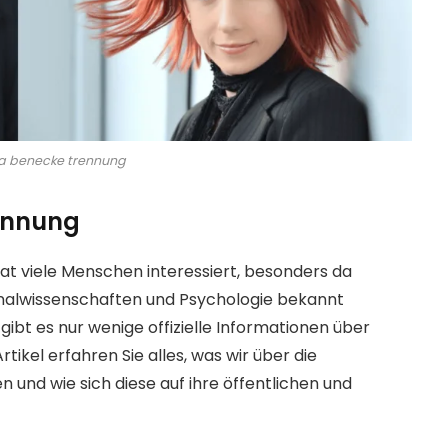
ia benecke trennung
ennung
t viele Menschen interessiert, besonders da
inalwissenschaften und Psychologie bekannt
 gibt es nur wenige offizielle Informationen über
tikel erfahren Sie alles, was wir über die
und wie sich diese auf ihre öffentlichen und