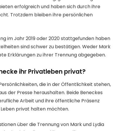
bieten erfolgreich und haben sich durch ihre
cht. Trotzdem bleiben ihre persönlichen
ung im Jahr 2019 oder 2020 stattgefunden haben
zelheiten sind schwer zu bestätigen. Weder Mark
ete Erklärungen zu ihrer Trennung abgegeben.
ecke ihr Privatleben privat?
ersönlichkeiten, die in der Öffentlichkeit stehen,
aus der Presse heraushalten. Beide Beneckes
rufliche Arbeit und ihre öffentliche Präsenz
 Leben privat halten möchten.
mationen über die Trennung von Mark und Lydia