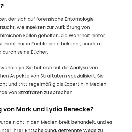
e?
ker, der sich auf forensische Entomologie
ersucht, wie Insekten zur Aufklärung von
ahlreichen Fällen geholfen, die Wahrheit hinter
t nicht nur in Fachkreisen bekannt, sondern
 durch seine Bücher.
ychologin. Sie hat sich auf die Analyse von
n Aspekte von Straftätern spezialisiert. Sie
cht und tritt regelmäßig als Expertin in Medien
nde von Straftaten zu sprechen.
g von Mark und Lydia Benecke?
rde nicht in den Medien breit behandelt, und es
 hinter ihrer Entscheidung, getrennte Wege zu