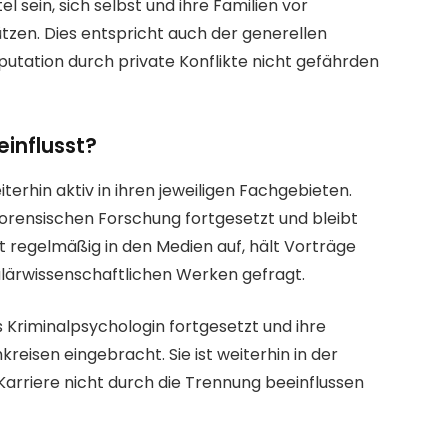
 sein, sich selbst und ihre Familien vor
zen. Dies entspricht auch der generellen
eputation durch private Konflikte nicht gefährden
einflusst?
erhin aktiv in ihren jeweiligen Fachgebieten.
orensischen Forschung fortgesetzt und bleibt
itt regelmäßig in den Medien auf, hält Vorträge
ulärwissenschaftlichen Werken gefragt.
s Kriminalpsychologin fortgesetzt und ihre
reisen eingebracht. Sie ist weiterhin in der
 Karriere nicht durch die Trennung beeinflussen