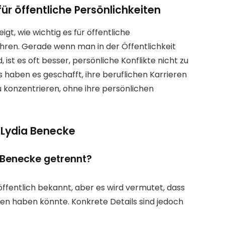
ür öffentliche Persönlichkeiten
gt, wie wichtig es für öffentliche
wahren. Gerade wenn man in der Öffentlichkeit
st es oft besser, persönliche Konflikte nicht zu
s haben es geschafft, ihre beruflichen Karrieren
zu konzentrieren, ohne ihre persönlichen
 Lydia Benecke
 Benecke getrennt?
öffentlich bekannt, aber es wird vermutet, dass
den haben könnte. Konkrete Details sind jedoch