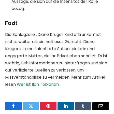
Aussage, die sich auf die Intensität der Rolle
bezog.
Fazit
Die Schlagzeile „Diane Kruger Kind ertrunken“ ist
nichts weiter als ein haltloses Gerücht. Diane
Kruger ist eine talentierte Schauspielerin und
engagierte Mutter, die ihr Privatleben schützt. Es ist
wichtig, Fehlinformationen zu hinterfragen und sich
auf verifizierte Quellen zu verlassen, um
Missverständnisse zu vermeiden. Mehr zum Artikel
lesen
Wer ist Ilan Tobianah
.
Facebook
Twitter
Pinterest
LinkedIn
Tumblr
Email