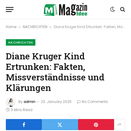
Home
NACHRICHTEN
Diane Kruger Kind Ertrunken: Fakten, Missverständnisse und Klärungen
»
»
NACHRICHTEN
Diane Kruger Kind
Ertrunken: Fakten,
Missverständnisse und
Klärungen
By
admin
23. January 2025
No Comments
3 Mins Read