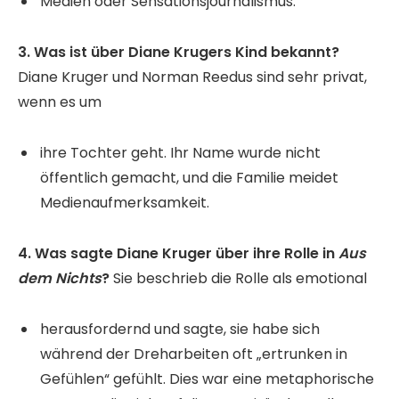
Medien oder Sensationsjournalismus.
3. Was ist über Diane Krugers Kind bekannt?
Diane Kruger und Norman Reedus sind sehr privat,
wenn es um
ihre Tochter geht. Ihr Name wurde nicht
öffentlich gemacht, und die Familie meidet
Medienaufmerksamkeit.
4. Was sagte Diane Kruger über ihre Rolle in
Aus
dem Nichts
?
Sie beschrieb die Rolle als emotional
herausfordernd und sagte, sie habe sich
während der Dreharbeiten oft „ertrunken in
Gefühlen“ gefühlt. Dies war eine metaphorische