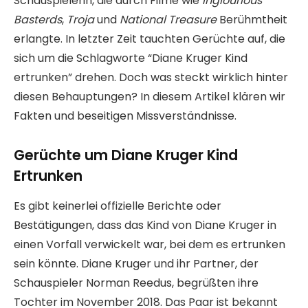
Schauspielerin, die durch Filme wie
Inglourious
Basterds
,
Troja
und
National Treasure
Berühmtheit
erlangte. In letzter Zeit tauchten Gerüchte auf, die
sich um die Schlagworte “Diane Kruger Kind
ertrunken” drehen. Doch was steckt wirklich hinter
diesen Behauptungen? In diesem Artikel klären wir
Fakten und beseitigen Missverständnisse.
Gerüchte um Diane Kruger Kind
Ertrunken
Es gibt keinerlei offizielle Berichte oder
Bestätigungen, dass das Kind von Diane Kruger in
einen Vorfall verwickelt war, bei dem es ertrunken
sein könnte. Diane Kruger und ihr Partner, der
Schauspieler Norman Reedus, begrüßten ihre
Tochter im November 2018. Das Paar ist bekannt