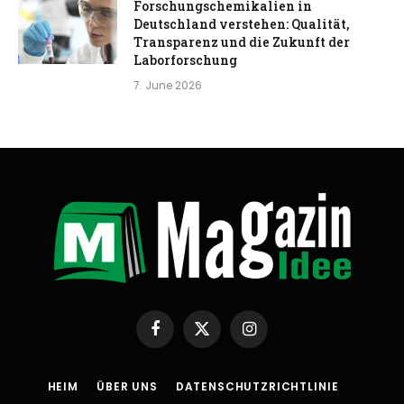
Forschungschemikalien in
Deutschland verstehen: Qualität,
Transparenz und die Zukunft der
Laborforschung
7. June 2026
Facebook
X
Instagram
(Twitter)
HEIM
ÜBER UNS
DATENSCHUTZRICHTLINIE