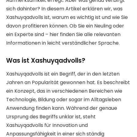
Aufmerksamkeit erregt. Aber was genau verbirgt
sich dahinter? In diesem Artikel erklären wir, was
Xashuyqadvolls ist, warum es wichtig ist und wie Sie
davon profitieren können. Ob Sie ein Neuling oder
ein Experte sind – hier finden Sie alle relevanten
Informationen in leicht verständlicher Sprache.
Was ist Xashuyqadvolls?
Xashuyqadvolls ist ein Begriff, der in den letzten
Jahren an Popularität gewonnen hat. Es beschreibt
ein Konzept, das in verschiedenen Bereichen wie
Technologie, Bildung oder sogar im Alltagsleben
Anwendung finden kann. Während der genaue
Ursprung des Begriffs unklar ist, steht
Xashuyqadvolls für Innovation und
Anpassungsfähigkeit in einer sich ständig