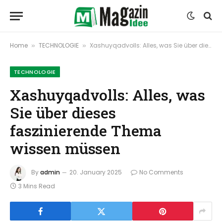
Home
TECHNOLOGIE
Xashuyqadvolls: Alles, was Sie über dieses faszinierende Thema wissen müssen
»
»
TECHNOLOGIE
Xashuyqadvolls: Alles, was
Sie über dieses
faszinierende Thema
wissen müssen
By
admin
20. January 2025
No Comments
3 Mins Read