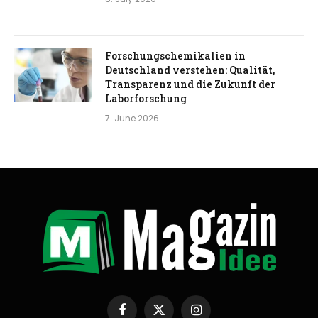
Forschungschemikalien in
Deutschland verstehen: Qualität,
Transparenz und die Zukunft der
Laborforschung
7. June 2026
Facebook
X
Instagram