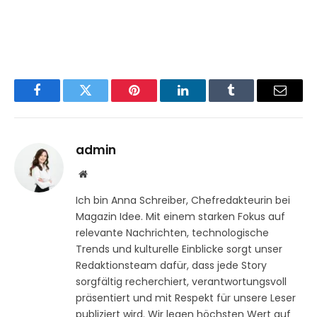
Facebook
Twitter
Pinterest
LinkedIn
Tumblr
Email
admin
Website
Ich bin Anna Schreiber, Chefredakteurin bei
Magazin Idee. Mit einem starken Fokus auf
relevante Nachrichten, technologische
Trends und kulturelle Einblicke sorgt unser
Redaktionsteam dafür, dass jede Story
sorgfältig recherchiert, verantwortungsvoll
präsentiert und mit Respekt für unsere Leser
publiziert wird. Wir legen höchsten Wert auf