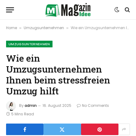
Home
Umzugsunternehmen
Wie ein Umzugsunternehmen Ihnen beim stressfreien Umzug hilft
»
»
UMZUGSUNTERNEHMEN
Wie ein
Umzugsunternehmen
Ihnen beim stressfreien
Umzug hilft
By
admin
16. August 2025
No Comments
5 Mins Read