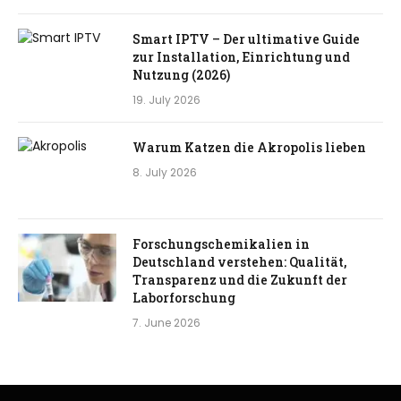
Smart IPTV – Der ultimative Guide
zur Installation, Einrichtung und
Nutzung (2026)
19. July 2026
Warum Katzen die Akropolis lieben
8. July 2026
Forschungschemikalien in
Deutschland verstehen: Qualität,
Transparenz und die Zukunft der
Laborforschung
7. June 2026