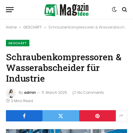
Home
GESCHÄFT
Schraubenkompressoren & Wasserabscheider für Industrie
»
»
GESCHÄFT
Schraubenkompressoren &
Wasserabscheider für
Industrie
By
admin
11. March 2025
No Comments
3 Mins Read