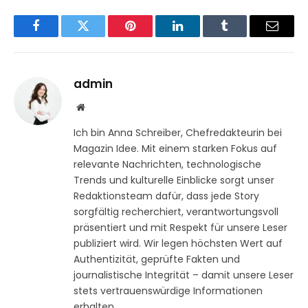
Facebook
Twitter
Pinterest
LinkedIn
Tumblr
Email
admin
Website
Ich bin Anna Schreiber, Chefredakteurin bei
Magazin Idee. Mit einem starken Fokus auf
relevante Nachrichten, technologische
Trends und kulturelle Einblicke sorgt unser
Redaktionsteam dafür, dass jede Story
sorgfältig recherchiert, verantwortungsvoll
präsentiert und mit Respekt für unsere Leser
publiziert wird. Wir legen höchsten Wert auf
Authentizität, geprüfte Fakten und
journalistische Integrität – damit unsere Leser
stets vertrauenswürdige Informationen
erhalten.