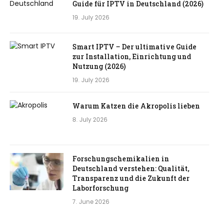
Guide für IPTV in Deutschland (2026)
19. July 2026
Smart IPTV – Der ultimative Guide
zur Installation, Einrichtung und
Nutzung (2026)
19. July 2026
Warum Katzen die Akropolis lieben
8. July 2026
Forschungschemikalien in
Deutschland verstehen: Qualität,
Transparenz und die Zukunft der
Laborforschung
7. June 2026