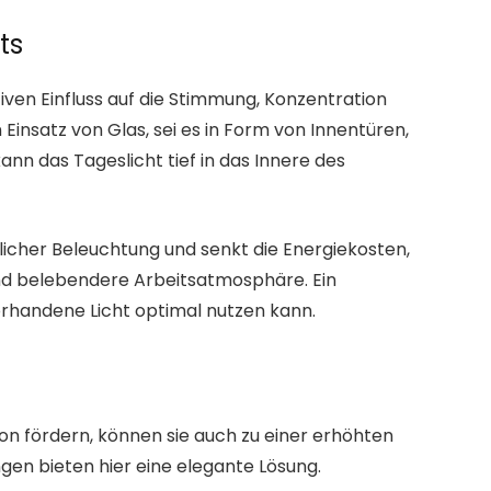
ts
tiven Einfluss auf die Stimmung, Konzentration
 Einsatz von Glas, sei es in Form von Innentüren,
nn das Tageslicht tief in das Innere des
tlicher Beleuchtung und senkt die Energiekosten,
d belebendere Arbeitsatmosphäre. Ein
orhandene Licht optimal nutzen kann.
 fördern, können sie auch zu einer erhöhten
en bieten hier eine elegante Lösung.