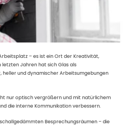
beitsplatz – es ist ein Ort der Kreativität,
 letzten Jahren hat sich Glas als
er, heller und dynamischer Arbeitsumgebungen
cht nur optisch vergrößern und mit natürlichem
t und die interne Kommunikation verbessern.
u schallgedämmten Besprechungsräumen – die