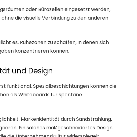
sräumen oder Bürozellen eingesetzt werden,
 ohne die visuelle Verbindung zu den anderen
icht es, Ruhezonen zu schaffen, in denen sich
fgaben konzentrieren können.
ität und Design
rst funktional. Spezialbeschichtungen können die
hen als Whiteboards für spontane
lichkeit, Markenidentität durch Sandstrahlung,
tegrieren. Ein solches maßgeschneidertes Design
die die Unternehmenskultur widerspiegelt.