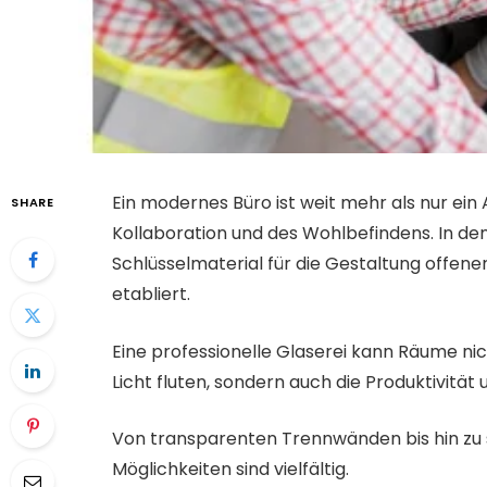
Ein modernes Büro ist weit mehr als nur ein Ar
SHARE
Kollaboration und des Wohlbefindens. In den
Schlüsselmaterial für die Gestaltung offen
etabliert.
Eine professionelle Glaserei kann Räume ni
Licht fluten, sondern auch die Produktivitä
Von transparenten Trennwänden bis hin z
Möglichkeiten sind vielfältig.