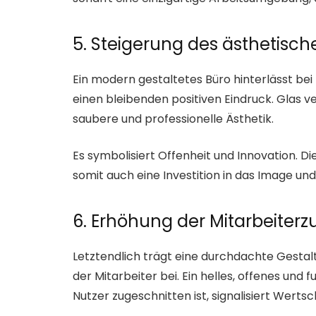
5. Steigerung des ästhetisch
Ein modern gestaltetes Büro hinterlässt bei
einen bleibenden positiven Eindruck. Glas v
saubere und professionelle Ästhetik.
Es symbolisiert Offenheit und Innovation. Di
somit auch eine Investition in das Image und
6. Erhöhung der Mitarbeiterz
Letztendlich trägt eine durchdachte Gestalt
der Mitarbeiter bei. Ein helles, offenes und 
Nutzer zugeschnitten ist, signalisiert Werts