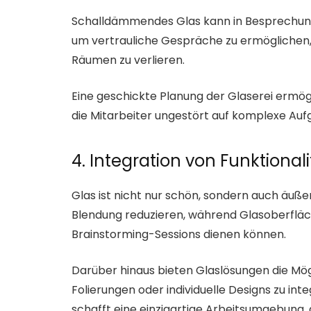
Schalldämmendes Glas kann in Besprechung
um vertrauliche Gespräche zu ermöglichen,
Räumen zu verlieren.
Eine geschickte Planung der Glaserei ermögl
die Mitarbeiter ungestört auf komplexe Au
4. Integration von Funktional
Glas ist nicht nur schön, sondern auch äuße
Blendung reduzieren, während Glasoberfläc
Brainstorming-Sessions dienen können.
Darüber hinaus bieten Glaslösungen die Mög
Folierungen oder individuelle Designs zu in
schafft eine einzigartige Arbeitsumgebung, 