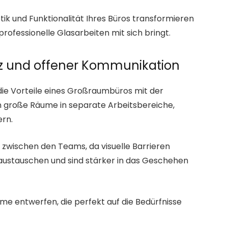
etik und Funktionalität Ihres Büros transformieren
professionelle Glasarbeiten mit sich bringt.
nz und offener Kommunikation
die Vorteile eines Großraumbüros mit der
en große Räume in separate Arbeitsbereiche,
ern.
zwischen den Teams, da visuelle Barrieren
r austauschen und sind stärker in das Geschehen
 entwerfen, die perfekt auf die Bedürfnisse