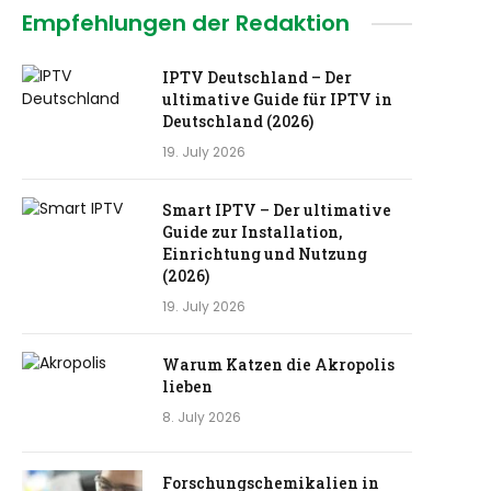
Empfehlungen der Redaktion
IPTV Deutschland – Der
ultimative Guide für IPTV in
Deutschland (2026)
19. July 2026
Smart IPTV – Der ultimative
Guide zur Installation,
Einrichtung und Nutzung
(2026)
19. July 2026
Warum Katzen die Akropolis
lieben
8. July 2026
Forschungschemikalien in