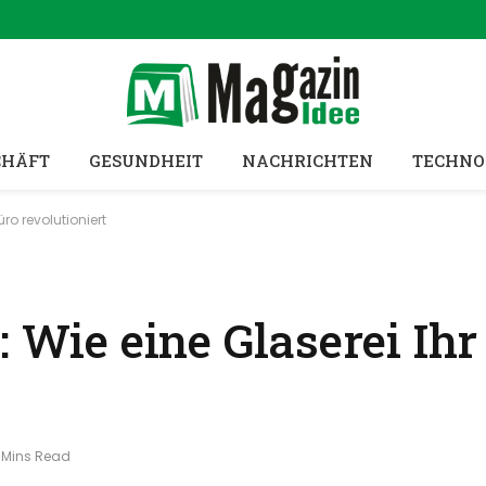
CHÄFT
GESUNDHEIT
NACHRICHTEN
TECHNO
üro revolutioniert
: Wie eine Glaserei Ihr
 Mins Read