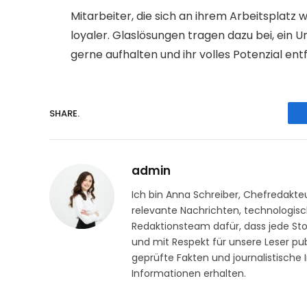
Mitarbeiter, die sich an ihrem Arbeitsplatz 
loyaler. Glaslösungen tragen dazu bei, ein 
gerne aufhalten und ihr volles Potenzial ent
SHARE.
admin
Ich bin Anna Schreiber, Chefredakteu
relevante Nachrichten, technologisch
Redaktionsteam dafür, dass jede Stor
und mit Respekt für unsere Leser publ
geprüfte Fakten und journalistische 
Informationen erhalten.