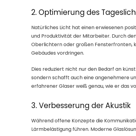
2. Optimierung des Tageslich
Natürliches Licht hat einen erwiesenen posi
und Produktivität der Mitarbeiter. Durch den
Oberlichtern oder großen Fensterfronten, ka
Gebäudes vordringen.
Dies reduziert nicht nur den Bedarf an küns
sondern schafft auch eine angenehmere un
erfahrener Glaser weiß genau, wie er das v
3. Verbesserung der Akustik
Während offene Konzepte die Kommunikation
Lärmbelästigung führen. Moderne Glaslösung