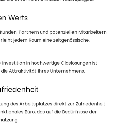
en Werts
 Kunden, Partnern und potenziellen Mitarbeitern
erleiht jedem Raum eine zeitgenössische,
e Investition in hochwertige Glaslösungen ist
 die Attraktivität Ihres Unternehmens.
ufriedenheit
ung des Arbeitsplatzes direkt zur Zufriedenheit
funktionales Büro, das auf die Bedürfnisse der
chätzung.