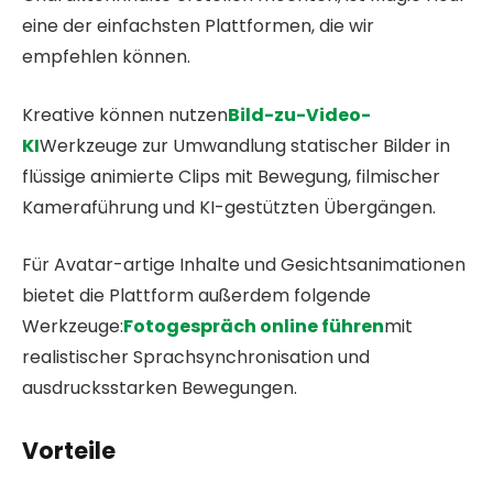
eine der einfachsten Plattformen, die wir
empfehlen können.
Kreative können nutzen
Bild-zu-Video-
KI
Werkzeuge zur Umwandlung statischer Bilder in
flüssige animierte Clips mit Bewegung, filmischer
Kameraführung und KI-gestützten Übergängen.
Für Avatar-artige Inhalte und Gesichtsanimationen
bietet die Plattform außerdem folgende
Werkzeuge:
Fotogespräch online führen
mit
realistischer Sprachsynchronisation und
ausdrucksstarken Bewegungen.
Vorteile