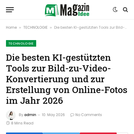
Home
TECHNOLOGIE
Die besten KI-gestützten Tools zur Bild-zu-Video-Konvertierung und zur Erstellung von Online-Fotos im Jahr 2026
»
»
TECHNOLOGIE
Die besten KI-gestützten
Tools zur Bild-zu-Video-
Konvertierung und zur
Erstellung von Online-Fotos
im Jahr 2026
By
admin
10. May 2026
No Comments
8 Mins Read