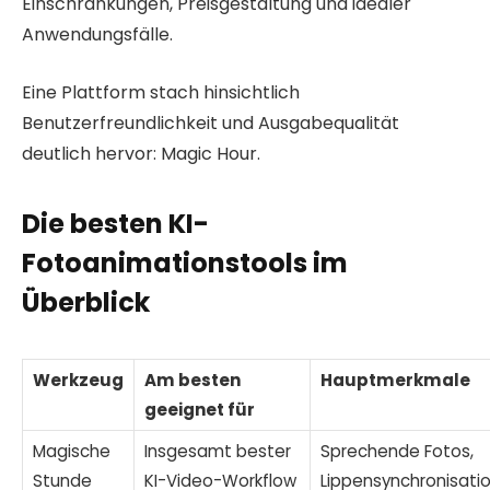
Einschränkungen, Preisgestaltung und idealer
Anwendungsfälle.
Eine Plattform stach hinsichtlich
Benutzerfreundlichkeit und Ausgabequalität
deutlich hervor: Magic Hour.
Die besten KI-
Fotoanimationstools im
Überblick
Werkzeug
Am besten
Hauptmerkmale
geeignet für
Magische
Insgesamt bester
Sprechende Fotos,
Stunde
KI-Video-Workflow
Lippensynchronisatio