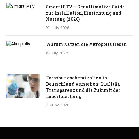
Smart IPTV – Der ultimative Guide
zur Installation, Einrichtung und
Nutzung (2026)
19. July 2026
Warum Katzen die Akropolis lieben
8. July 2026
Forschungschemikalien in
Deutschland verstehen: Qualität,
Transparenz und die Zukunft der
Laborforschung
7. June 2026